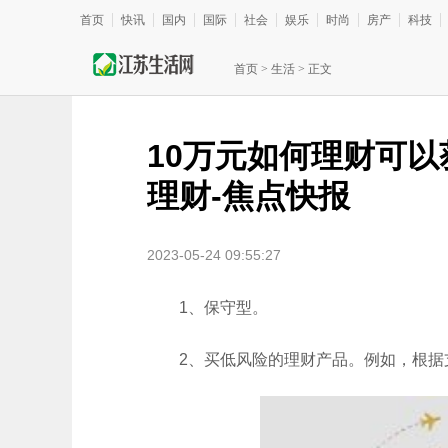
首页
快讯
国内
国际
社会
娱乐
时尚
房产
科技
首页
>
生活
> 正文
10万元如何理财可以
理财-焦点快报
2023-05-24 09:55:27
1、保守型。
2、买低风险的理财产品。例如，根据