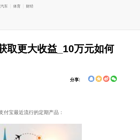
汽车
体育
财经
获取更大收益_10万元如何
分享:
支付宝最近流行的定期产品：