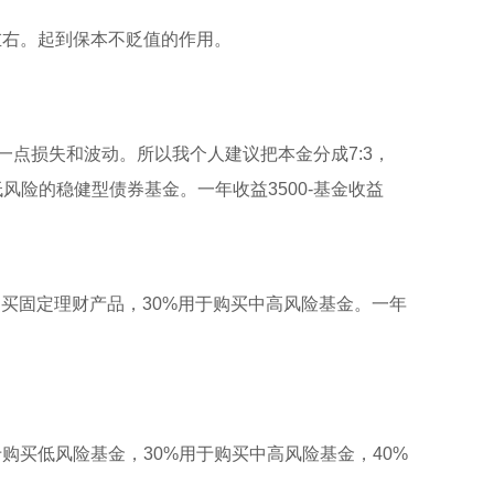
元左右。起到保本不贬值的作用。
一点损失和波动。所以我个人建议把本金分成7:3，
低风险的稳健型债券基金。一年收益3500-基金收益
用于购买固定理财产品，30%用于购买中高风险基金。一年
0%用于购买低风险基金，30%用于购买中高风险基金，40%