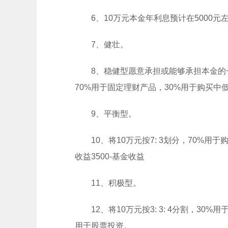
6、10万元本金年利息预计在5000
7、健壮。
8、稳健型愿意承担或能够承担本金的
70%用于固定理财产品，30%用于购买中
9、平衡型。
10、将10万元按7: 3划分，70%
收益3500-基金收益
11、积极型。
12、将10万元按3: 3: 4分割，3
用于股票投资。